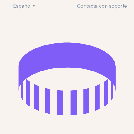
Español
Traducciones de Mostrar submenú de
Contacta con soporte