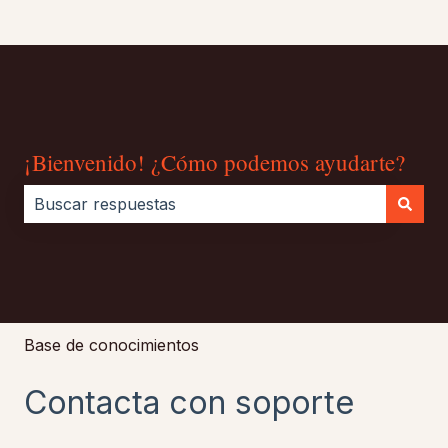
¡Bienvenido! ¿Cómo podemos ayudarte?
No hay sugerencias porque el campo de búsqueda es
Base de conocimientos
Contacta con soporte