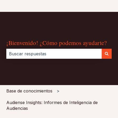
¡Bienvenido! ¿Cómo podemos ayudarte?
No hay sugerencias porque el campo de búsqueda es
Base de conocimientos
Audiense Insights: Informes de Inteligencia de
Audiencias